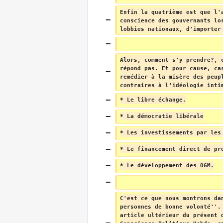
Enfin la quatrième est que l'
conscience des gouvernants lo
lobbies nationaux, d'importer
Alors, comment s'y prendre?, 
répond pas. Et pour cause, ca
remédier à la misère des peup
contraires à l'idéologie inti
* Le libre échange.
* La démocratie libérale
* Les investissements par les
* Le financement direct de pr
* Le développement des OGM.
C'est ce que nous montrons da
personnes de bonne volonté''.
article ultérieur du présent 