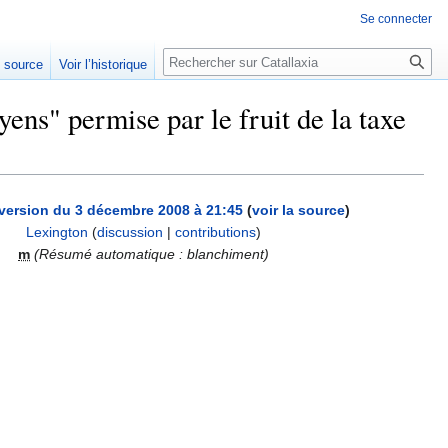
Se connecter
Rechercher
e source
Voir l’historique
s" permise par le fruit de la taxe
 version du 3 décembre 2008 à 21:45
(
voir la source
)
Lexington
(
discussion
|
contributions
)
m
(Résumé automatique : blanchiment)