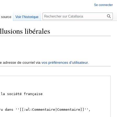
Se connecter
Rechercher
e source
Voir l’historique
llusions libérales
re adresse de courriel via
vos préférences d’utilisateur
.