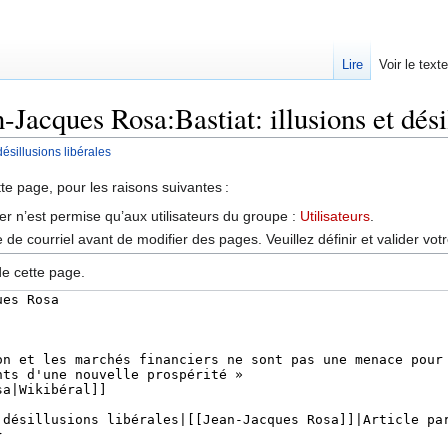
Lire
Voir le text
-Jacques Rosa:Bastiat: illusions et dési
ésillusions libérales
tte page, pour les raisons suivantes :
er n’est permise qu’aux utilisateurs du groupe :
Utilisateurs
.
de courriel avant de modifier des pages. Veuillez définir et valider vot
de cette page.