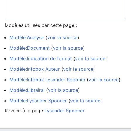
Modèles utilisés par cette page :
Modèle:Analyse
(
voir la source
)
Modèle:Document
(
voir la source
)
Modèle:Indication de format
(
voir la source
)
Modèle:Infobox Auteur
(
voir la source
)
Modèle:Infobox Lysander Spooner
(
voir la source
)
Modèle:Librairal
(
voir la source
)
Modèle:Lysander Spooner
(
voir la source
)
Revenir à la page
Lysander Spooner
.