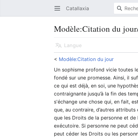
Catallaxia
Ouvrir le menu principal
Modèle
:
Citation du jou
Langue
<
Modèle:Citation du jour
Un sophisme profond vicie toutes les 
fondé sur une promesse. Ainsi, il suf
ce qui est déjà, en soi, une hypothè
contraignante jusqu’à la fin des temps
s'échange une chose qui, en fait, est
que, au contraire, d’autres attributs
que les Droits de la personne et de 
exécutoire. Si personne ne peut céde
peut céder les Droits ou les personn