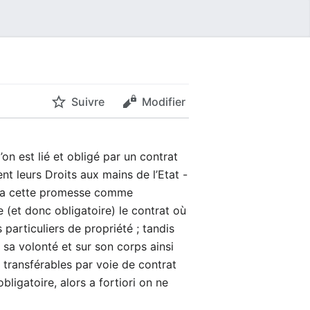
Suivre
Modifier
on est lié et obligé par un contrat
nt leurs Droits aux mains de l’Etat -
èrera cette promesse comme
de (et donc obligatoire) le contrat où
 particuliers de propriété ; tandis
r sa volonté et sur son corps ainsi
n transférables par voie de contrat
ligatoire, alors a fortiori on ne