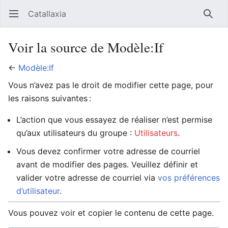
Catallaxia
Ouvrir le menu principal
Reche
Voir la source de Modèle:If
←
Modèle:If
Vous n’avez pas le droit de modifier cette page, pour
les raisons suivantes :
L’action que vous essayez de réaliser n’est permise
qu’aux utilisateurs du groupe :
Utilisateurs
.
Vous devez confirmer votre adresse de courriel
avant de modifier des pages. Veuillez définir et
valider votre adresse de courriel via
vos préférences
d’utilisateur
.
Vous pouvez voir et copier le contenu de cette page.