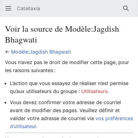
Catallaxia
Ouvrir le menu principal
Reche
Voir la source de Modèle:Jagdish
Bhagwati
←
Modèle:Jagdish Bhagwati
Vous n’avez pas le droit de modifier cette page, pour
les raisons suivantes :
L’action que vous essayez de réaliser n’est permise
qu’aux utilisateurs du groupe :
Utilisateurs
.
Vous devez confirmer votre adresse de courriel
avant de modifier des pages. Veuillez définir et
valider votre adresse de courriel via
vos préférences
d’utilisateur
.