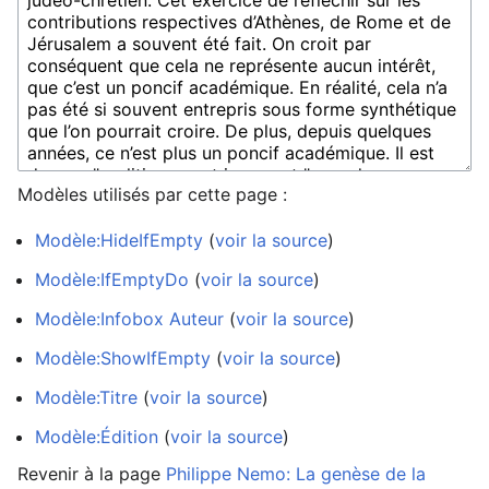
Modèles utilisés par cette page :
Modèle:HideIfEmpty
(
voir la source
)
Modèle:IfEmptyDo
(
voir la source
)
Modèle:Infobox Auteur
(
voir la source
)
Modèle:ShowIfEmpty
(
voir la source
)
Modèle:Titre
(
voir la source
)
Modèle:Édition
(
voir la source
)
Revenir à la page
Philippe Nemo: La genèse de la