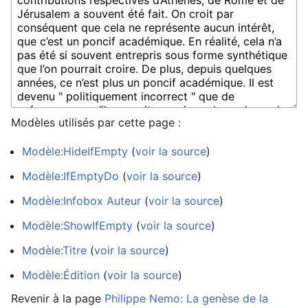
Modèles utilisés par cette page :
Modèle:HideIfEmpty
(
voir la source
)
Modèle:IfEmptyDo
(
voir la source
)
Modèle:Infobox Auteur
(
voir la source
)
Modèle:ShowIfEmpty
(
voir la source
)
Modèle:Titre
(
voir la source
)
Modèle:Édition
(
voir la source
)
Revenir à la page
Philippe Nemo: La genèse de la