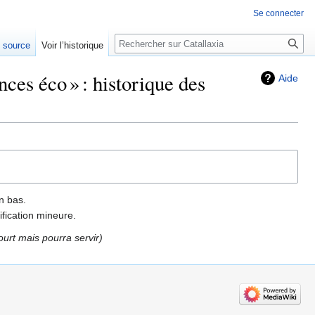
Se connecter
Rechercher
e source
Voir l’historique
ces éco » : historique des
Aide
n bas.
fication mineure.
urt mais pourra servir