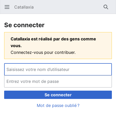
Catallaxia
Ouvrir le menu principal
Reche
Se connecter
Catallaxia est réalisé par des gens comme
vous.
Connectez-vous pour contribuer.
Se connecter
Mot de passe oublié ?