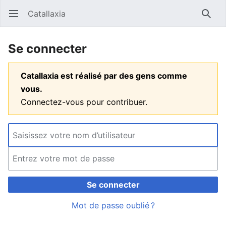
Catallaxia
Ouvrir le menu principal
Reche
Se connecter
Catallaxia est réalisé par des gens comme
vous.
Connectez-vous pour contribuer.
Se connecter
Mot de passe oublié ?