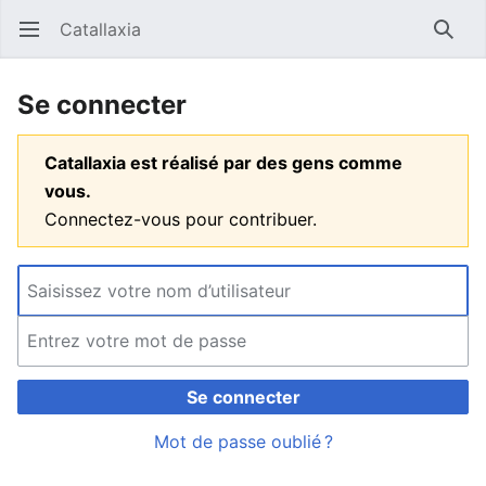
Catallaxia
Ouvrir le menu principal
Reche
Se connecter
Catallaxia est réalisé par des gens comme
vous.
Connectez-vous pour contribuer.
Se connecter
Mot de passe oublié ?