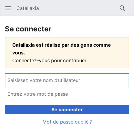
Catallaxia
Ouvrir le menu principal
Reche
Se connecter
Catallaxia est réalisé par des gens comme
vous.
Connectez-vous pour contribuer.
Se connecter
Mot de passe oublié ?