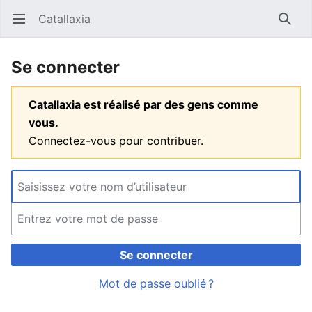
Catallaxia
Ouvrir le menu principal
Reche
Se connecter
Catallaxia est réalisé par des gens comme
vous.
Connectez-vous pour contribuer.
Se connecter
Mot de passe oublié ?