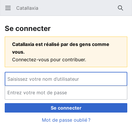
Catallaxia
Ouvrir le menu principal
Reche
Se connecter
Catallaxia est réalisé par des gens comme
vous.
Connectez-vous pour contribuer.
Se connecter
Mot de passe oublié ?