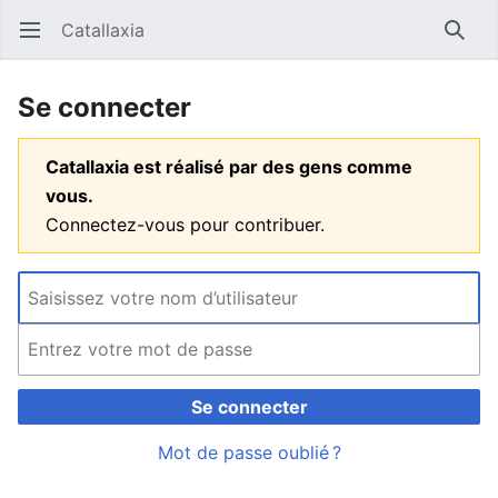
Catallaxia
Ouvrir le menu principal
Reche
Se connecter
Catallaxia est réalisé par des gens comme
vous.
Connectez-vous pour contribuer.
Se connecter
Mot de passe oublié ?