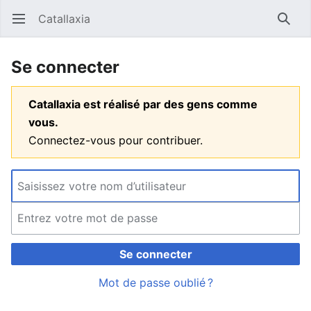
Catallaxia
Ouvrir le menu principal
Reche
Se connecter
Catallaxia est réalisé par des gens comme
vous.
Connectez-vous pour contribuer.
Se connecter
Mot de passe oublié ?