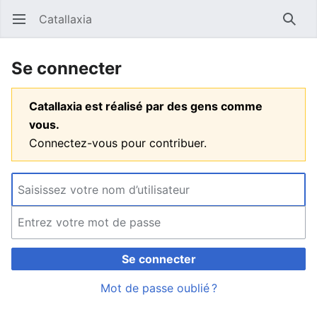
Catallaxia
Ouvrir le menu principal
Reche
Se connecter
Catallaxia est réalisé par des gens comme
vous.
Connectez-vous pour contribuer.
Se connecter
Mot de passe oublié ?