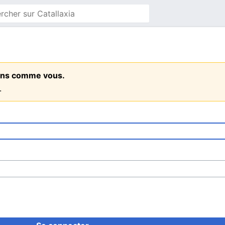
 gens comme vous.
.