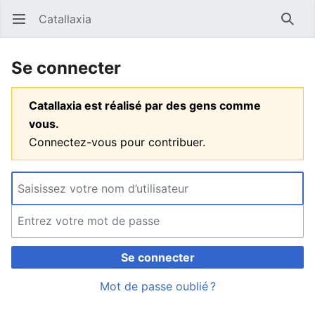
Catallaxia
Ouvrir le menu principal
Reche
Se connecter
Catallaxia est réalisé par des gens comme
vous.
Connectez-vous pour contribuer.
Se connecter
Mot de passe oublié ?