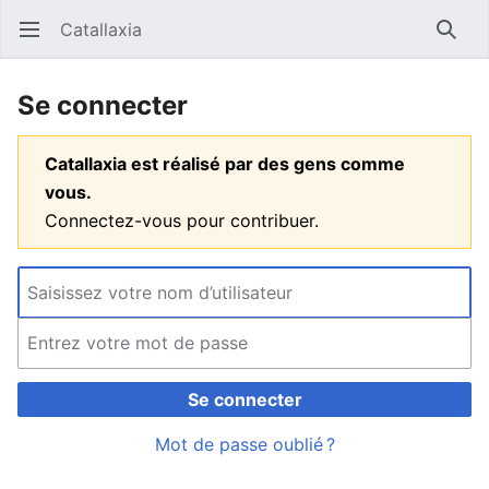
Catallaxia
Ouvrir le menu principal
Reche
Se connecter
Catallaxia est réalisé par des gens comme
vous.
Connectez-vous pour contribuer.
Se connecter
Mot de passe oublié ?