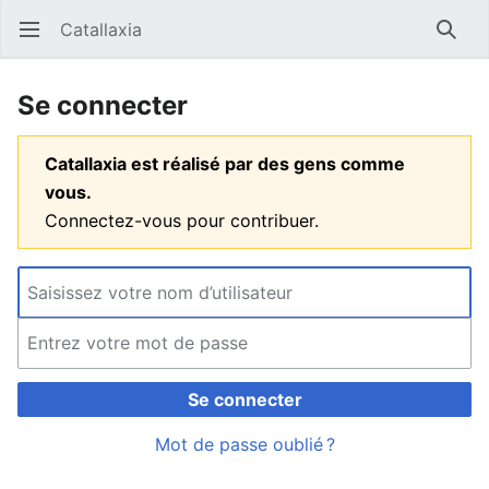
Catallaxia
Ouvrir le menu principal
Reche
Se connecter
Catallaxia est réalisé par des gens comme
vous.
Connectez-vous pour contribuer.
Se connecter
Mot de passe oublié ?