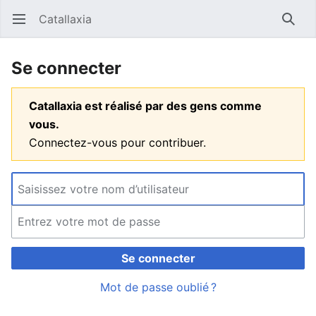
Catallaxia
Ouvrir le menu principal
Reche
Se connecter
Catallaxia est réalisé par des gens comme
vous.
Connectez-vous pour contribuer.
Se connecter
Mot de passe oublié ?