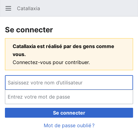
Catallaxia
Ouvrir le menu principal
Reche
Se connecter
Catallaxia est réalisé par des gens comme
vous.
Connectez-vous pour contribuer.
Se connecter
Mot de passe oublié ?