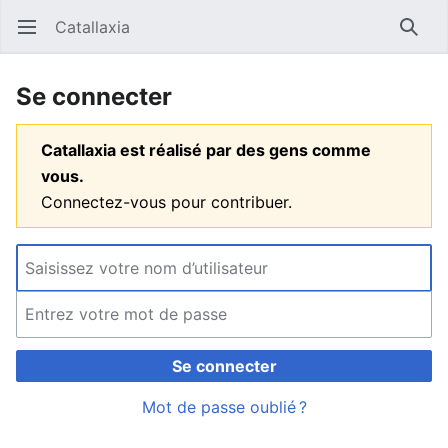
Catallaxia
Ouvrir le menu principal
Reche
Se connecter
Catallaxia est réalisé par des gens comme
vous.
Connectez-vous pour contribuer.
Se connecter
Mot de passe oublié ?