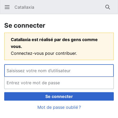
Catallaxia
Ouvrir le menu principal
Reche
Se connecter
Catallaxia est réalisé par des gens comme
vous.
Connectez-vous pour contribuer.
Se connecter
Mot de passe oublié ?