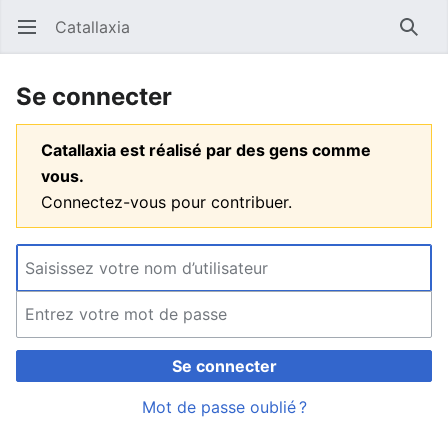
Catallaxia
Ouvrir le menu principal
Reche
Se connecter
Catallaxia est réalisé par des gens comme
vous.
Connectez-vous pour contribuer.
Se connecter
Mot de passe oublié ?