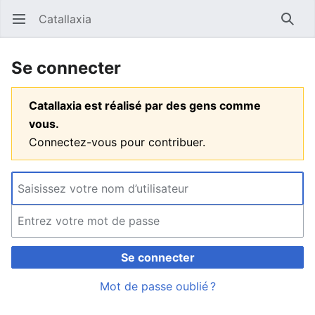
Catallaxia
Ouvrir le menu principal
Reche
Se connecter
Catallaxia est réalisé par des gens comme
vous.
Connectez-vous pour contribuer.
Se connecter
Mot de passe oublié ?