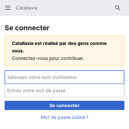
Catallaxia
Ouvrir le menu principal
Reche
Se connecter
Catallaxia est réalisé par des gens comme
vous.
Connectez-vous pour contribuer.
Se connecter
Mot de passe oublié ?