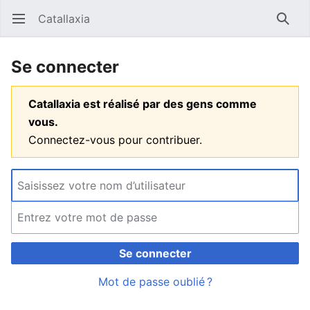
Catallaxia
Ouvrir le menu principal
Reche
Se connecter
Catallaxia est réalisé par des gens comme
vous.
Connectez-vous pour contribuer.
Se connecter
Mot de passe oublié ?