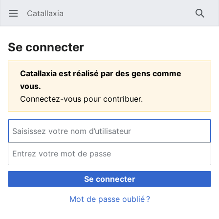
Catallaxia
Ouvrir le menu principal
Reche
Se connecter
Catallaxia est réalisé par des gens comme
vous.
Connectez-vous pour contribuer.
Se connecter
Mot de passe oublié ?