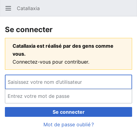
Catallaxia
Ouvrir le menu principal
Reche
Se connecter
Catallaxia est réalisé par des gens comme
vous.
Connectez-vous pour contribuer.
Se connecter
Mot de passe oublié ?