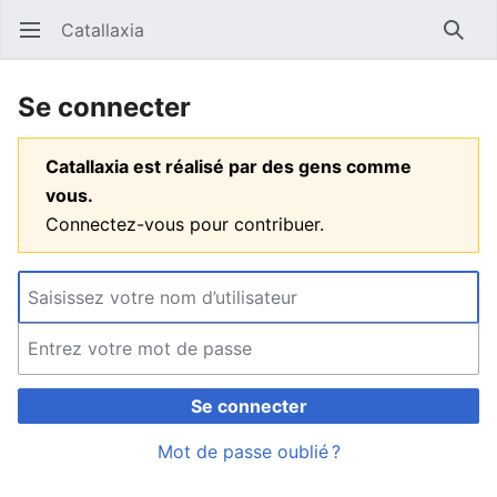
Catallaxia
Ouvrir le menu principal
Reche
Se connecter
Catallaxia est réalisé par des gens comme
vous.
Connectez-vous pour contribuer.
Se connecter
Mot de passe oublié ?