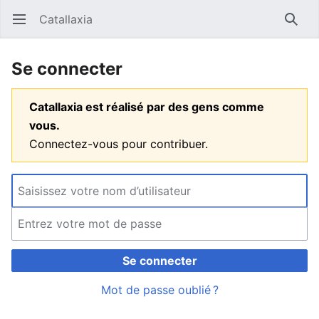
Catallaxia
Ouvrir le menu principal
Reche
Se connecter
Catallaxia est réalisé par des gens comme
vous.
Connectez-vous pour contribuer.
Se connecter
Mot de passe oublié ?