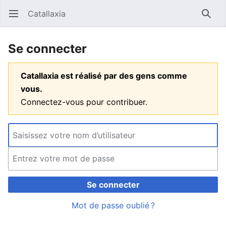
Catallaxia
Ouvrir le menu principal
Reche
Se connecter
Catallaxia est réalisé par des gens comme
vous.
Connectez-vous pour contribuer.
Se connecter
Mot de passe oublié ?