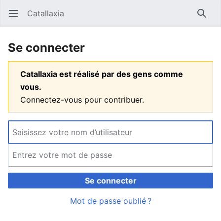
Catallaxia
Ouvrir le menu principal
Reche
Se connecter
Catallaxia est réalisé par des gens comme
vous.
Connectez-vous pour contribuer.
Se connecter
Mot de passe oublié ?