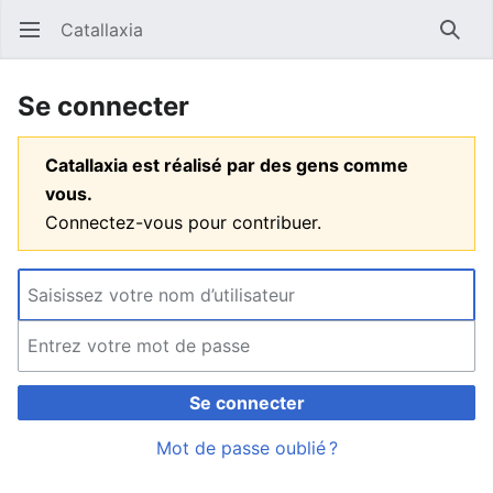
Catallaxia
Ouvrir le menu principal
Reche
Se connecter
Catallaxia est réalisé par des gens comme
vous.
Connectez-vous pour contribuer.
Se connecter
Mot de passe oublié ?