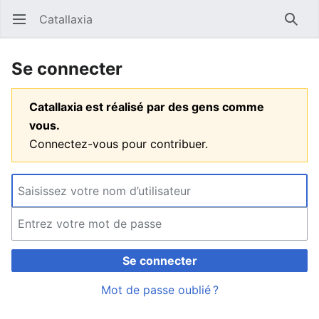
Catallaxia
Ouvrir le menu principal
Reche
Se connecter
Catallaxia est réalisé par des gens comme
vous.
Connectez-vous pour contribuer.
Se connecter
Mot de passe oublié ?