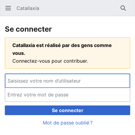
Catallaxia
Ouvrir le menu principal
Reche
Se connecter
Catallaxia est réalisé par des gens comme
vous.
Connectez-vous pour contribuer.
Se connecter
Mot de passe oublié ?