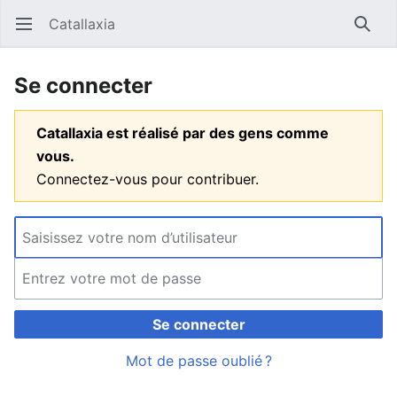
Catallaxia
Ouvrir le menu principal
Reche
Se connecter
Catallaxia est réalisé par des gens comme
vous.
Connectez-vous pour contribuer.
Se connecter
Mot de passe oublié ?