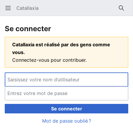
Catallaxia
Ouvrir le menu principal
Reche
Se connecter
Catallaxia est réalisé par des gens comme
vous.
Connectez-vous pour contribuer.
Se connecter
Mot de passe oublié ?