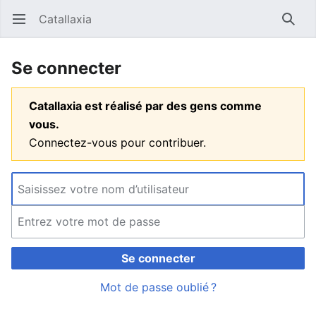
Catallaxia
Ouvrir le menu principal
Reche
Se connecter
Catallaxia est réalisé par des gens comme
vous.
Connectez-vous pour contribuer.
Se connecter
Mot de passe oublié ?