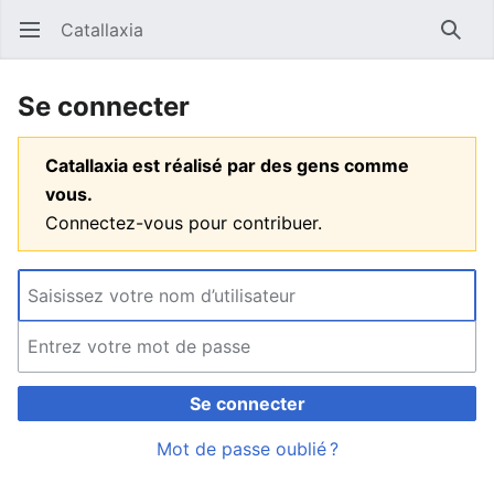
Catallaxia
Ouvrir le menu principal
Reche
Se connecter
Catallaxia est réalisé par des gens comme
vous.
Connectez-vous pour contribuer.
Se connecter
Mot de passe oublié ?