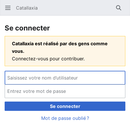
Catallaxia
Ouvrir le menu principal
Reche
Se connecter
Catallaxia est réalisé par des gens comme
vous.
Connectez-vous pour contribuer.
Se connecter
Mot de passe oublié ?