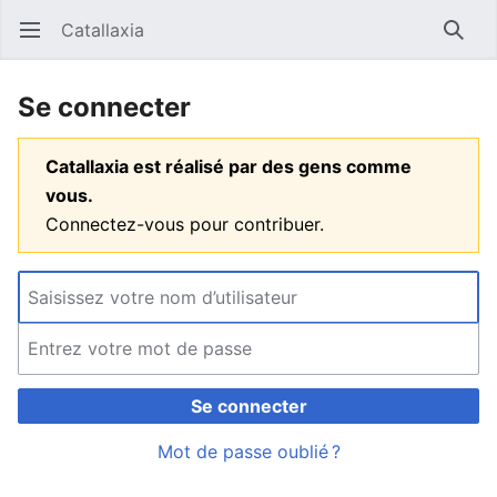
Catallaxia
Ouvrir le menu principal
Reche
Se connecter
Catallaxia est réalisé par des gens comme
vous.
Connectez-vous pour contribuer.
Se connecter
Mot de passe oublié ?