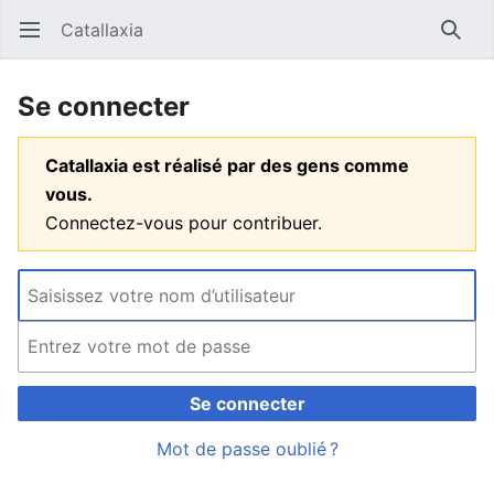
Catallaxia
Ouvrir le menu principal
Reche
Se connecter
Catallaxia est réalisé par des gens comme
vous.
Connectez-vous pour contribuer.
Se connecter
Mot de passe oublié ?