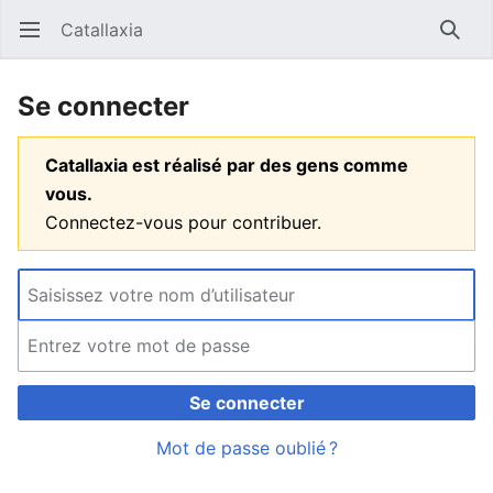
Catallaxia
Ouvrir le menu principal
Reche
Se connecter
Catallaxia est réalisé par des gens comme
vous.
Connectez-vous pour contribuer.
Se connecter
Mot de passe oublié ?