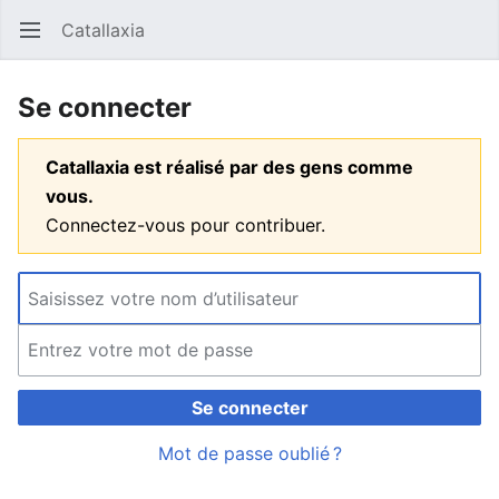
Catallaxia
Ouvrir le menu principal
Reche
Se connecter
Catallaxia est réalisé par des gens comme
vous.
Connectez-vous pour contribuer.
Se connecter
Mot de passe oublié ?