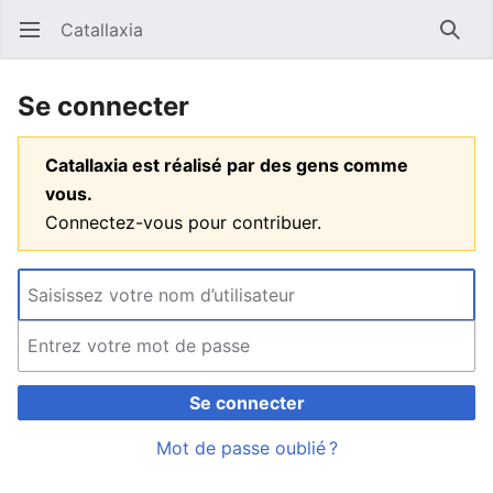
Catallaxia
Ouvrir le menu principal
Reche
Se connecter
Catallaxia est réalisé par des gens comme
vous.
Connectez-vous pour contribuer.
Se connecter
Mot de passe oublié ?