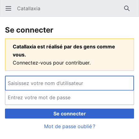
Catallaxia
Ouvrir le menu principal
Reche
Se connecter
Catallaxia est réalisé par des gens comme
vous.
Connectez-vous pour contribuer.
Se connecter
Mot de passe oublié ?